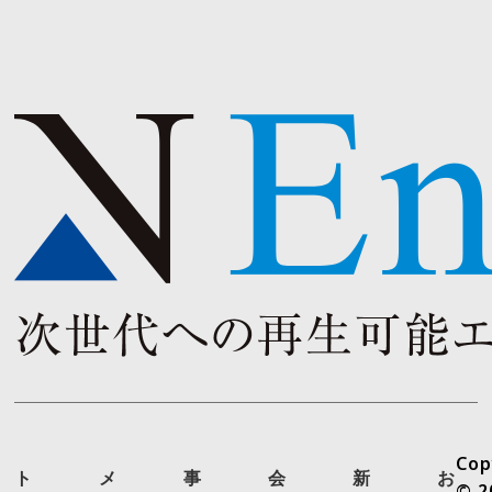
Cop
ト
メ
事
会
新
お
© 2